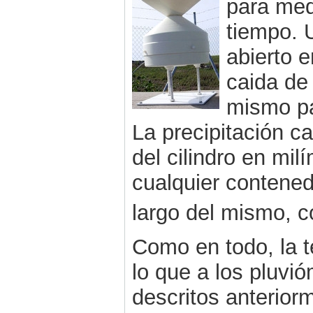
para medi
tiempo. 
abierto 
caida de 
mismo pa
La precipitación c
del cilindro en mi
cualquier contened
largo del mismo, c
Como en todo, la 
lo que a los pluvió
descritos anterior