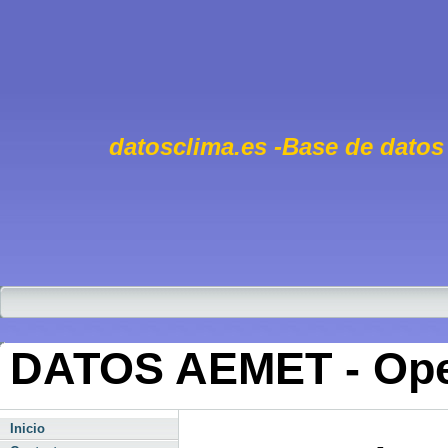
datosclima.es -Base de datos
DATOS AEMET - Open 
Inicio