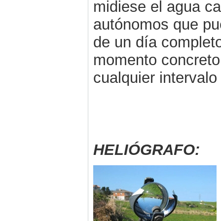
midiese el agua cai
autónomos que pue
de un día completo
momento concreto,
cualquier interval
HELIÓGRAFO: